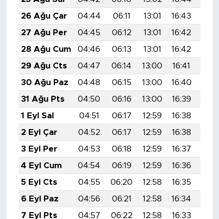
26 Ağu Çar
04:44
06:11
13:01
16:43
19:
27 Ağu Per
04:45
06:12
13:01
16:42
19:
28 Ağu Cum
04:46
06:13
13:01
16:42
19:
29 Ağu Cts
04:47
06:14
13:00
16:41
19:
30 Ağu Paz
04:48
06:15
13:00
16:40
19:
31 Ağu Pts
04:50
06:16
13:00
16:39
19:
1 Eyl Sal
04:51
06:17
12:59
16:38
19:
2 Eyl Çar
04:52
06:17
12:59
16:38
19:
3 Eyl Per
04:53
06:18
12:59
16:37
19:
4 Eyl Cum
04:54
06:19
12:59
16:36
19:
5 Eyl Cts
04:55
06:20
12:58
16:35
19:
6 Eyl Paz
04:56
06:21
12:58
16:34
19:
7 Eyl Pts
04:57
06:22
12:58
16:33
19: