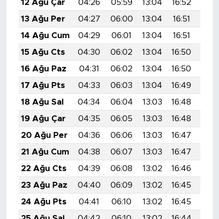
12 Ağu Çar
04:26
05:59
13:04
16:52
20:
13 Ağu Per
04:27
06:00
13:04
16:51
19:
14 Ağu Cum
04:29
06:01
13:04
16:51
19:
15 Ağu Cts
04:30
06:02
13:04
16:50
19:
16 Ağu Paz
04:31
06:02
13:04
16:50
19:
17 Ağu Pts
04:33
06:03
13:04
16:49
19:
18 Ağu Sal
04:34
06:04
13:03
16:48
19:
19 Ağu Çar
04:35
06:05
13:03
16:48
19:
20 Ağu Per
04:36
06:06
13:03
16:47
19:
21 Ağu Cum
04:38
06:07
13:03
16:47
19:
22 Ağu Cts
04:39
06:08
13:02
16:46
19:
23 Ağu Paz
04:40
06:09
13:02
16:45
19:
24 Ağu Pts
04:41
06:10
13:02
16:45
19:
25 Ağu Sal
04:42
06:10
13:02
16:44
19: