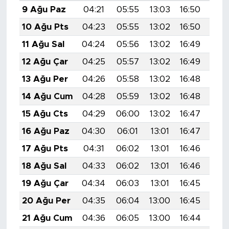
9 Ağu Paz
04:21
05:55
13:03
16:50
20:
10 Ağu Pts
04:23
05:55
13:02
16:50
19:
11 Ağu Sal
04:24
05:56
13:02
16:49
19:
12 Ağu Çar
04:25
05:57
13:02
16:49
19:
13 Ağu Per
04:26
05:58
13:02
16:48
19:
14 Ağu Cum
04:28
05:59
13:02
16:48
19:
15 Ağu Cts
04:29
06:00
13:02
16:47
19:
16 Ağu Paz
04:30
06:01
13:01
16:47
19:
17 Ağu Pts
04:31
06:02
13:01
16:46
19:
18 Ağu Sal
04:33
06:02
13:01
16:46
19:
19 Ağu Çar
04:34
06:03
13:01
16:45
19:
20 Ağu Per
04:35
06:04
13:00
16:45
19:
21 Ağu Cum
04:36
06:05
13:00
16:44
19: