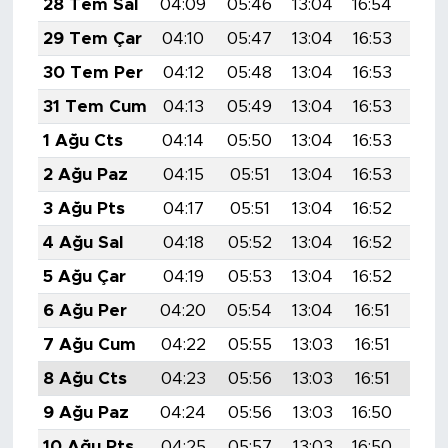
28 Tem Sal
04:09
05:46
13:04
16:54
20:
29 Tem Çar
04:10
05:47
13:04
16:53
20:
30 Tem Per
04:12
05:48
13:04
16:53
20:
31 Tem Cum
04:13
05:49
13:04
16:53
20:
1 Ağu Cts
04:14
05:50
13:04
16:53
20:
2 Ağu Paz
04:15
05:51
13:04
16:53
20:
3 Ağu Pts
04:17
05:51
13:04
16:52
20:
4 Ağu Sal
04:18
05:52
13:04
16:52
20:
5 Ağu Çar
04:19
05:53
13:04
16:52
20:
6 Ağu Per
04:20
05:54
13:04
16:51
20:
7 Ağu Cum
04:22
05:55
13:03
16:51
20:
8 Ağu Cts
04:23
05:56
13:03
16:51
20:
9 Ağu Paz
04:24
05:56
13:03
16:50
20:
10 Ağu Pts
04:25
05:57
13:03
16:50
19: