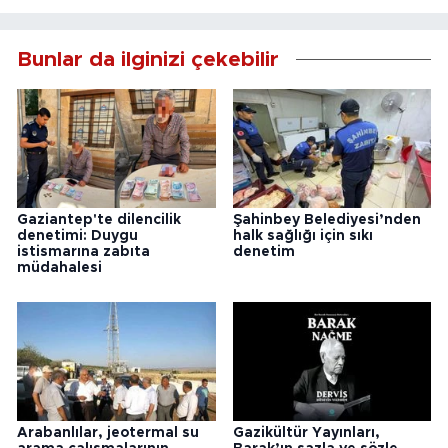
Bunlar da ilginizi çekebilir
Gaziantep'te dilencilik
Şahinbey Belediyesi’nden
denetimi: Duygu
halk sağlığı için sıkı
istismarına zabıta
denetim
müdahalesi
Arabanlılar, jeotermal su
Gazikültür Yayınları,