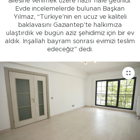
ailesine verilmek üzere hazır hale getirildi.
Evde incelemelerde bulunan Başkan
Yılmaz, “Türkiye’nin en ucuz ve kaliteli
baklavasını Gaziantep’te halkımıza
ulaştırdık ve bugün aziz şehidimiz için bir ev
aldık. İnşallah bayram sonrası evimizi teslim
edeceğiz” dedi.