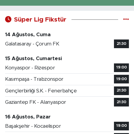
Süper Lig Fikstür
14 Ağustos, Cuma
Galatasaray - Çorum FK
21:30
15 Ağustos, Cumartesi
Konyaspor - Rizespor
19:00
Kasımpaşa - Trabzonspor
19:00
Gençlerbirliği S.K. - Fenerbahçe
21:30
Gaziantep FK - Alanyaspor
21:30
16 Ağustos, Pazar
Başakşehir - Kocaelispor
19:00