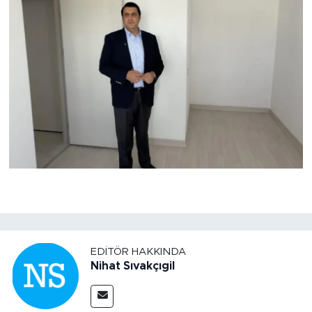
EDITÖR HAKKINDA
Nihat Sıvakçıgil