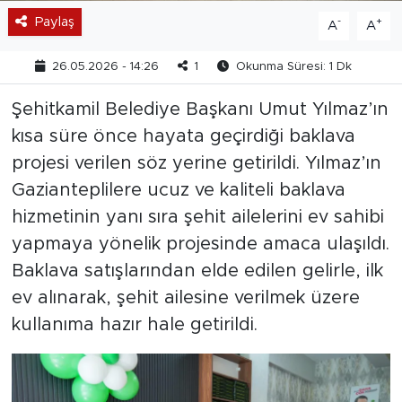
Paylaş
-
+
A
A
26.05.2026 - 14:26
1
Okunma Süresi: 1 Dk
Şehitkamil Belediye Başkanı Umut Yılmaz’ın
kısa süre önce hayata geçirdiği baklava
projesi verilen söz yerine getirildi. Yılmaz’ın
Gazianteplilere ucuz ve kaliteli baklava
hizmetinin yanı sıra şehit ailelerini ev sahibi
yapmaya yönelik projesinde amaca ulaşıldı.
Baklava satışlarından elde edilen gelirle, ilk
ev alınarak, şehit ailesine verilmek üzere
kullanıma hazır hale getirildi.