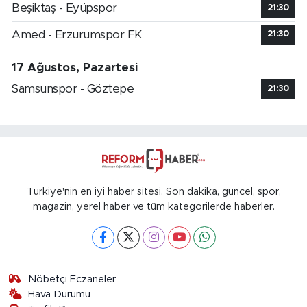
Beşiktaş - Eyüpspor
21:30
Amed - Erzurumspor FK
21:30
17 Ağustos, Pazartesi
Samsunspor - Göztepe
21:30
Türkiye'nin en iyi haber sitesi. Son dakika, güncel, spor,
magazin, yerel haber ve tüm kategorilerde haberler.
Nöbetçi Eczaneler
Hava Durumu