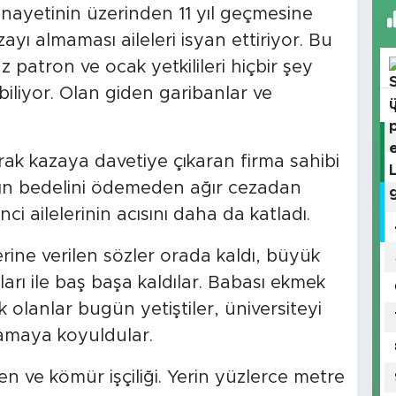
inayetinin üzerinden 11 yıl geçmesine
zayı almaması aileleri isyan ettiriyor. Bu
 patron ve ocak yetkilileri hiçbir şey
iliyor. Olan giden garibanlar ve
ak kazaya davetiye çıkaran firma sahibi
nın bedelini ödemeden ağır cezadan
i ailelerinin acısını daha da katladı.
erine verilen sözler orada kaldı, büyük
arı ile baş başa kaldılar. Babası ekmek
lanlar bugün yetiştiler, üniversiteyi
aramaya koyuldular.
 ve kömür işçiliği. Yerin yüzlerce metre