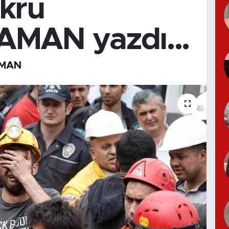
krü
MAN yazdı...
AMAN