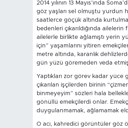
2014 yılının 13 Mayıs’ında Soma’d
göz yaşları sel olmuştu yurdun h
saatlerce göçük altında kurtulma
bedenleri çıkarıldığında ailelerin 
ailelerle birlikte ağlamıştı yerin
için” yaşamlarını yitiren emekçil
metre altında, karanlık dehlizle
gün yüzü göremeden veda etmişle
Yaptıkları zor görev kadar yüce
çıkarılan işçilerden birinin “çiz
binmeyeyim” sözleri hala bellekle
gönüllü emekçilerdi onlar. Emekçi
duygulanmamak, ağlamamak elde
O acı, kahredici görüntüler göz