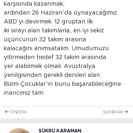
karşısında kazanmak,
ardından 26 Haziran’da oynayacağımız
ABD’yi devirmek. 12 gruptan ilk
iki sırayı alan takımlarla, en iyi sekiz
üçüncünün 32 takım arasına
kalacağını anımsatalım. Umudumuzu
yitirmeden hedef 32 takım arasında
yer alabilmek olmalı. Avustralya
yenilgisinden gerekli dersleri alan
Bizim Çocuklar’ın bunu başarabileceğine
inancımız tam.
ÖNCEKI
SONRAKI
ŞÜKRÜ KARAMAN