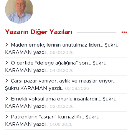
Yazarın Diğer Yazıları
Maden emekçilerinin unutulmaz lideri… Şükrü
KARAMAN yazdı...
06.08.2026
O partide “delege ağalığına” son… Şükrü
KARAMAN yazdı...
04.08.2026
Çarşı pazar yanıyor, aylık ve maaşlar eriyor…
Şükrü KARAMAN yazdı...
03.08.2026
Emekli yoksul ama onurlu insanlardır… Şükrü
KARAMAN yazdı...
02.08.2026
Patronların “asgari” kurnazlığı… Şükrü
KARAMAN yazdı...
01.08.2026