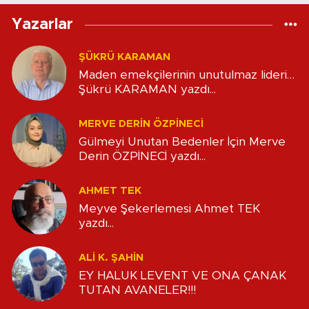
Yazarlar
ŞÜKRÜ KARAMAN
Maden emekçilerinin unutulmaz lideri…
Şükrü KARAMAN yazdı...
MERVE DERIN ÖZPİNECİ
Gülmeyi Unutan Bedenler İçin Merve
Derin ÖZPİNECİ yazdı...
AHMET TEK
Meyve Şekerlemesi Ahmet TEK
yazdı...
ALİ K. ŞAHİN
EY HALUK LEVENT VE ONA ÇANAK
TUTAN AVANELER!!!