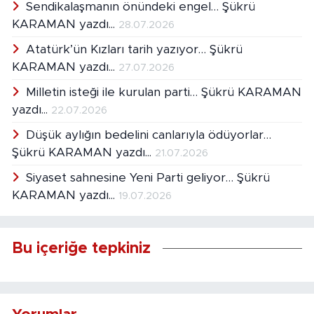
Sendikalaşmanın önündeki engel… Şükrü
KARAMAN yazdı...
28.07.2026
Atatürk’ün Kızları tarih yazıyor… Şükrü
KARAMAN yazdı...
27.07.2026
Milletin isteği ile kurulan parti… Şükrü KARAMAN
yazdı...
22.07.2026
Düşük aylığın bedelini canlarıyla ödüyorlar…
Şükrü KARAMAN yazdı...
21.07.2026
Siyaset sahnesine Yeni Parti geliyor… Şükrü
KARAMAN yazdı...
19.07.2026
Bu içeriğe tepkiniz