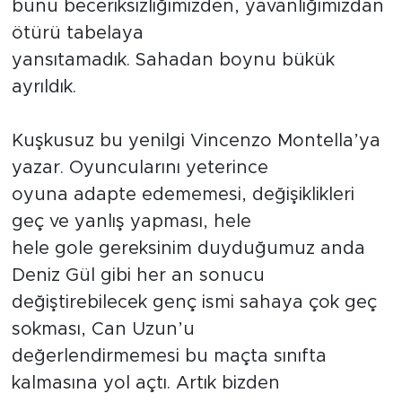
bunu beceriksizliğimizden, yavanlığımızdan
ötürü tabelaya
yansıtamadık. Sahadan boynu bükük
ayrıldık.
Kuşkusuz bu yenilgi Vincenzo Montella’ya
yazar. Oyuncularını yeterince
oyuna adapte edememesi, değişiklikleri
geç ve yanlış yapması, hele
hele gole gereksinim duyduğumuz anda
Deniz Gül gibi her an sonucu
değiştirebilecek genç ismi sahaya çok geç
sokması, Can Uzun’u
değerlendirmemesi bu maçta sınıfta
kalmasına yol açtı. Artık bizden