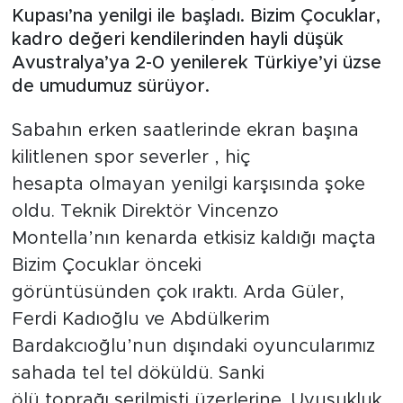
Kupası’na yenilgi ile başladı. Bizim Çocuklar,
kadro değeri kendilerinden hayli düşük
Avustralya’ya 2-0 yenilerek Türkiye’yi üzse
de umudumuz sürüyor.
Sabahın erken saatlerinde ekran başına
kilitlenen spor severler , hiç
hesapta olmayan yenilgi karşısında şoke
oldu. Teknik Direktör Vincenzo
Montella’nın kenarda etkisiz kaldığı maçta
Bizim Çocuklar önceki
görüntüsünden çok ıraktı. Arda Güler,
Ferdi Kadıoğlu ve Abdülkerim
Bardakcıoğlu’nun dışındaki oyuncularımız
sahada tel tel döküldü. Sanki
ölü toprağı serilmişti üzerlerine. Uyuşukluk,