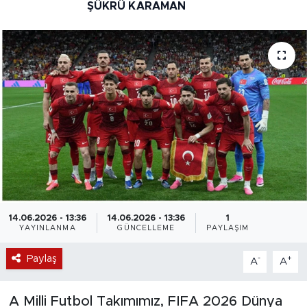
ŞÜKRÜ KARAMAN
14.06.2026 - 13:36
14.06.2026 - 13:36
1
YAYINLANMA
GÜNCELLEME
PAYLAŞIM
Paylaş
-
+
A
A
A Milli Futbol Takımımız, FIFA 2026 Dünya