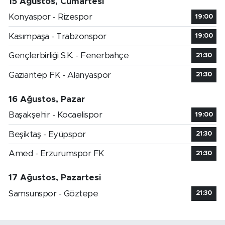
15 Ağustos, Cumartesi
Konyaspor - Rizespor
19:00
Kasımpaşa - Trabzonspor
19:00
Gençlerbirliği S.K. - Fenerbahçe
21:30
Gaziantep FK - Alanyaspor
21:30
16 Ağustos, Pazar
Başakşehir - Kocaelispor
19:00
Beşiktaş - Eyüpspor
21:30
Amed - Erzurumspor FK
21:30
17 Ağustos, Pazartesi
Samsunspor - Göztepe
21:30