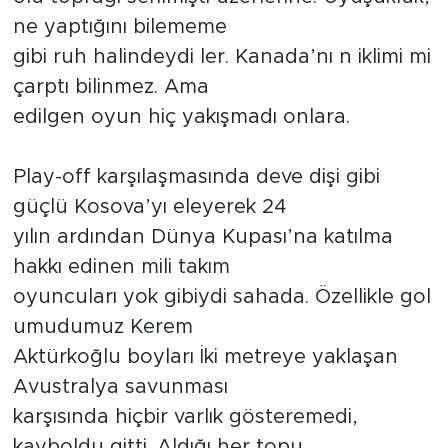
ne yaptığını bilememe
gibi ruh halindeydi ler. Kanada’nı n iklimi mi
çarptı bilinmez. Ama
edilgen oyun hiç yakışmadı onlara.
Play-off karşılaşmasında deve dişi gibi
güçlü Kosova’yı eleyerek 24
yılın ardından Dünya Kupası’na katılma
hakkı edinen mili takım
oyuncuları yok gibiydi sahada. Özellikle gol
umudumuz Kerem
Aktürkoğlu boyları İki metreye yaklaşan
Avustralya savunması
karşısında hiçbir varlık gösteremedi,
kayboldu gitti. Aldığı her topu