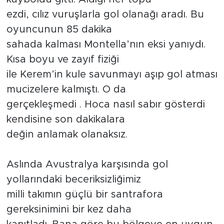
ezdi, cılız vuruşlarla gol olanağı aradı. Bu
oyuncunun 85 dakika
sahada kalması Montella’nın eksi yanıydı.
Kısa boyu ve zayıf fiziği
ile Kerem’in kule savunmayı aşıp gol atması
mucizelere kalmıştı. O da
gerçekleşmedi . Hoca nasıl sabır gösterdi
kendisine son dakikalara
değin anlamak olanaksız.
Aslında Avustralya karşısında gol
yollarındaki beceriksizliğimiz
milli takımın güçlü bir santrafora
gereksinimini bir kez daha