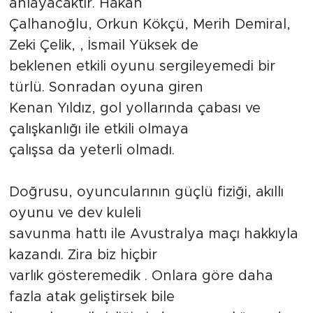
anlayacaktır. Hakan
Çalhanoğlu, Orkun Kökçü, Merih Demiral,
Zeki Çelik, , İsmail Yüksek de
beklenen etkili oyunu sergileyemedi bir
türlü. Sonradan oyuna giren
Kenan Yıldız, gol yollarında çabası ve
çalışkanlığı ile etkili olmaya
çalışsa da yeterli olmadı.
Doğrusu, oyuncularının güçlü fiziği, akıllı
oyunu ve dev kuleli
savunma hattı ile Avustralya maçı hakkıyla
kazandı. Zira biz hiçbir
varlık gösteremedik . Onlara göre daha
fazla atak geliştirsek bile