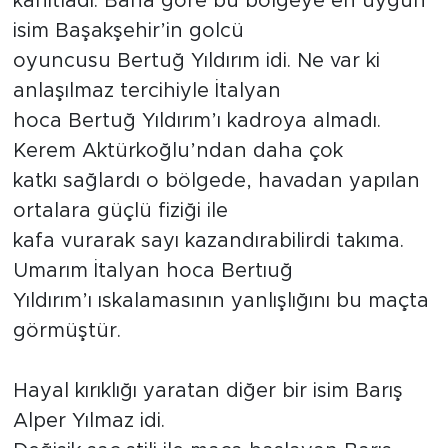
kanıtladı. Bana göre bu bölgeye en uygun
isim Başakşehir’in golcü
oyuncusu Bertuğ Yıldırım idi. Ne var ki
anlaşılmaz tercihiyle İtalyan
hoca Bertuğ Yıldırım’ı kadroya almadı.
Kerem Aktürkoğlu’ndan daha çok
katkı sağlardı o bölgede, havadan yapılan
ortalara güçlü fiziği ile
kafa vurarak sayı kazandırabilirdi takıma.
Umarım İtalyan hoca Bertıuğ
Yıldırım’ı ıskalamasının yanlışlığını bu maçta
görmüştür.
Hayal kırıklığı yaratan diğer bir isim Barış
Alper Yılmaz idi.