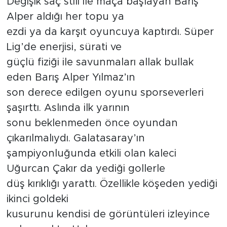
Değişik saç stili ile maça başlayan Barış
Alper aldığı her topu ya
ezdi ya da karşıt oyuncuya kaptırdı. Süper
Lig’de enerjisi, sürati ve
güçlü fiziği ile savunmaları allak bullak
eden Barış Alper Yılmaz’ın
son derece edilgen oyunu sporseverleri
şaşırttı. Aslında ilk yarının
sonu beklenmeden önce oyundan
çıkarılmalıydı. Galatasaray’ın
şampiyonluğunda etkili olan kaleci
Uğurcan Çakır da yediği gollerle
düş kırıklığı yarattı. Özellikle köşeden yediği
ikinci goldeki
kusurunu kendisi de görüntüleri izleyince