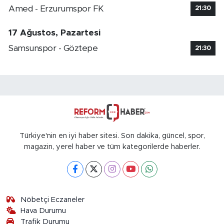
Amed - Erzurumspor FK
21:30
17 Ağustos, Pazartesi
Samsunspor - Göztepe
21:30
Türkiye'nin en iyi haber sitesi. Son dakika, güncel, spor,
magazin, yerel haber ve tüm kategorilerde haberler.
Nöbetçi Eczaneler
Hava Durumu
Trafik Durumu