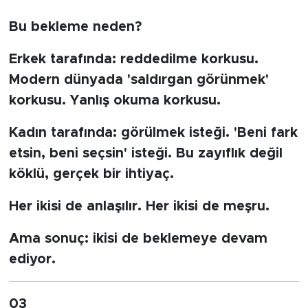
Bu bekleme neden?
Erkek tarafında: reddedilme korkusu.
Modern dünyada 'saldırgan görünmek'
korkusu. Yanlış okuma korkusu.
Kadın tarafında: görülmek isteği. 'Beni fark
etsin, beni seçsin' isteği. Bu zayıflık değil
köklü, gerçek bir ihtiyaç.
Her ikisi de anlaşılır. Her ikisi de meşru.
Ama sonuç: ikisi de beklemeye devam
ediyor.
03