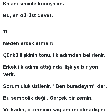
Kalanı seninle konuşalım.
Bu, en dürüst davet.
11
Neden erkek atmalı?
Çünkü ilişkinin tonu, ilk adımdan belirlenir.
Erkek ilk adımı attığında ilişkiye bir yön
verir.
Sorumluluk üstlenir. "Ben buradayım" der.
Bu sembolik değil. Gerçek bir zemin.
Ve kadın, o zeminin sağlam mı olmadığını