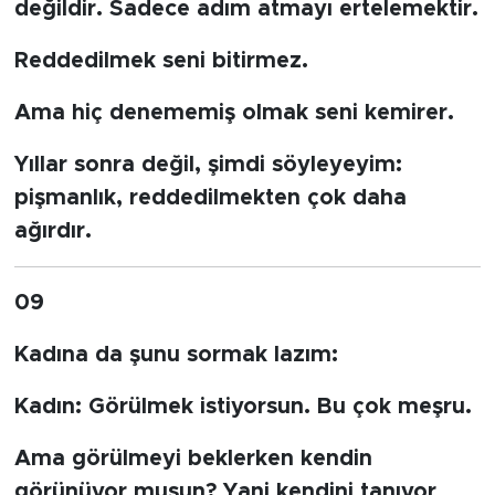
değildir. Sadece adım atmayı ertelemektir.
Reddedilmek seni bitirmez.
Ama hiç denememiş olmak seni kemirer.
Yıllar sonra değil, şimdi söyleyeyim:
pişmanlık, reddedilmekten çok daha
ağırdır.
09
Kadına da şunu sormak lazım:
Kadın:
Görülmek istiyorsun. Bu çok meşru.
Ama görülmeyi beklerken kendin
görünüyor musun? Yani kendini tanıyor