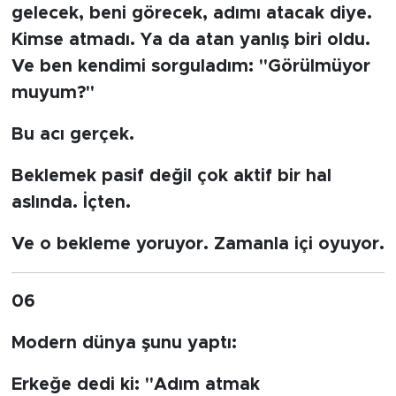
gelecek, beni görecek, adımı atacak diye.
Kimse atmadı. Ya da atan yanlış biri oldu.
Ve ben kendimi sorguladım: "Görülmüyor
muyum?"
Bu acı gerçek.
Beklemek pasif değil çok aktif bir hal
aslında. İçten.
Ve o bekleme yoruyor. Zamanla içi oyuyor.
06
Modern dünya şunu yaptı:
Erkeğe dedi ki: "Adım atmak