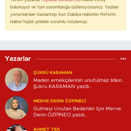
bulunuyor ve tüm sorumluluğu üstleniyorsunuz. Yazılan
yorumlardan Gaziantep Son Dakika Haberler Reform
Haber hiçbir şekilde sorumlu tutulamaz.
Yazarlar
ŞÜKRÜ KARAMAN
Maden emekçilerinin unutulmaz lideri…
Şükrü KARAMAN yazdı...
MERVE DERIN ÖZPİNECİ
Gülmeyi Unutan Bedenler İçin Merve
Derin ÖZPİNECİ yazdı...
AHMET TEK