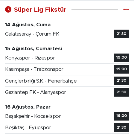
Süper Lig Fikstür
14 Ağustos, Cuma
Galatasaray - Çorum FK
21:30
15 Ağustos, Cumartesi
Konyaspor - Rizespor
19:00
Kasımpaşa - Trabzonspor
19:00
Gençlerbirliği S.K. - Fenerbahçe
21:30
Gaziantep FK - Alanyaspor
21:30
16 Ağustos, Pazar
Başakşehir - Kocaelispor
19:00
Beşiktaş - Eyüpspor
21:30