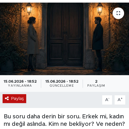
15.06.2026 - 18:52
15.06.2026 - 18:52
2
YAYINLANMA
GÜNCELLEME
PAYLAŞIM
Paylaş
-
+
A
A
Bu soru daha derin bir soru. Erkek mi, kadın
mı değil aslında. Kim ne bekliyor? Ve neden?