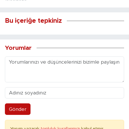
Bu içeriğe tepkiniz
Yorumlar
Gönder
Yorum yazarak
topluluk kurallarımızı
kabul etmiş